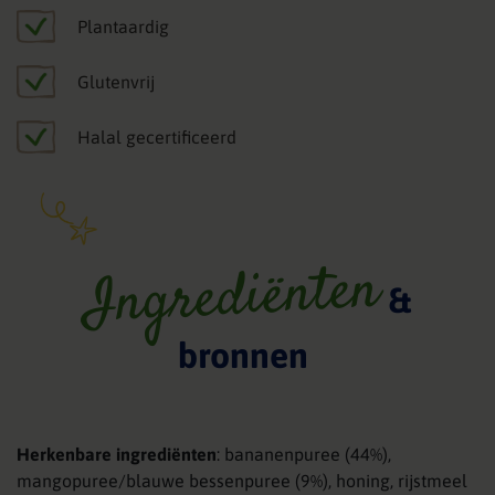
Plantaardig
Glutenvrij
Halal gecertificeerd
Ingrediënten
&
bronnen
Herkenbare ingrediënten
: bananenpuree (44%),
mangopuree/blauwe bessenpuree (9%), honing, rijstmeel