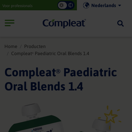
Main
Nederlands
Voor professionals
navigation
Compleat
Home
Producten
Compleat
Paediatric Oral Blends 1.4
®
Compleat
Paediatric
®
Oral Blends 1.4