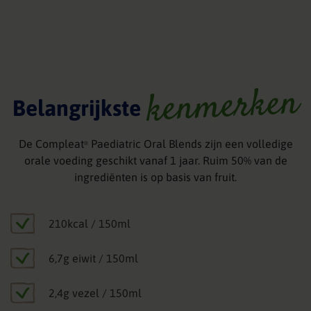
kenmerken
Belangrijkste
De Compleat
Paediatric Oral Blends zijn een volledige
®
orale voeding geschikt vanaf 1 jaar. Ruim 50% van de
ingrediënten is op basis van fruit.
210kcal / 150ml
6,7g eiwit / 150ml
2,4g vezel / 150ml