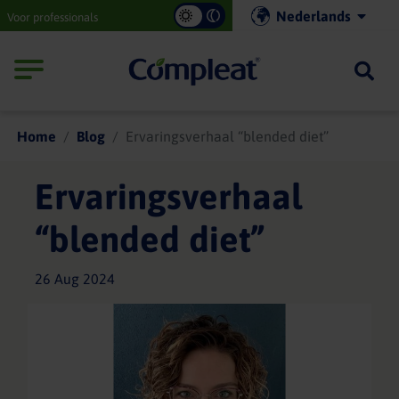
Main
Nederlands
Voor professionals
navigation
Compleat
Home
Blog
Ervaringsverhaal “blended diet”
Ervaringsverhaal
“blended diet”
26 Aug 2024