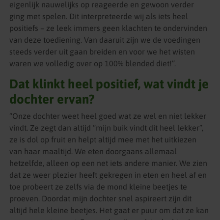
eigenlijk nauwelijks op reageerde en gewoon verder
ging met spelen. Dit interpreteerde wij als iets heel
positiefs – ze leek immers geen klachten te ondervinden
van deze toediening. Van daaruit zijn we de voedingen
steeds verder uit gaan breiden en voor we het wisten
waren we volledig over op 100% blended diet!”.
Dat klinkt heel positief, wat vindt je
dochter ervan?
“Onze dochter weet heel goed wat ze wel en niet lekker
vindt. Ze zegt dan altijd “mijn buik vindt dit heel lekker”,
ze is dol op fruit en helpt altijd mee met het uitkiezen
van haar maaltijd. We eten doorgaans allemaal
hetzelfde, alleen op een net iets andere manier. We zien
dat ze weer plezier heeft gekregen in eten en heel af en
toe probeert ze zelfs via de mond kleine beetjes te
proeven. Doordat mijn dochter snel aspireert zijn dit
altijd hele kleine beetjes. Het gaat er puur om dat ze kan