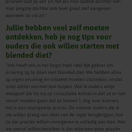
proeven wat ze eet. En net als mijn oudste dochter kan
mijn jongste dochter ook heel goed zelf aangeven
wanneer ze vol zit.”
Jullie hebben veel zelf moeten
ontdekken, heb je nog tips voor
ouders die ook willen starten met
blended diet?
“Het heeft ons in het begin heel veel tijd gekost om
ervaring op te doen met blended diet. We hebben alles
op eigen ervaring en initiatief moeten uitzoeken, omdat
onze diëtist ons niet kon helpen. Wat ik ouders altijd
meegeef die bij mij op consultatie komen is dat ze er niet
vanuit moeten gaan dat ze binnen 1 dag over kunnen;
het is een stapsgewijs proces. De meeste ouders die ik
zie willen graag een deel van de regie terugkrijgen, hoe
ze dat precies willen vormgeven is volledig aan hen. Wat
we vooral willen bereiken is dat iedereen weer plezier