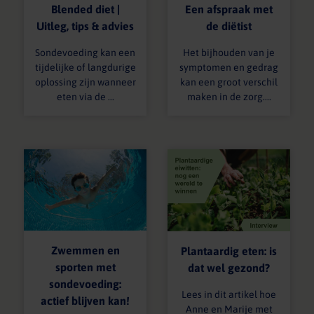
Blended diet |
Een afspraak met
Uitleg, tips & advies
de diëtist
Sondevoeding kan een
Het bijhouden van je
tijdelijke of langdurige
symptomen en gedrag
oplossing zijn wanneer
kan een groot verschil
eten via de ...
maken in de zorg....
Zwemmen en
Plantaardig eten: is
sporten met
dat wel gezond?
sondevoeding:
Lees in dit artikel hoe
actief blijven kan!
Anne en Marije met