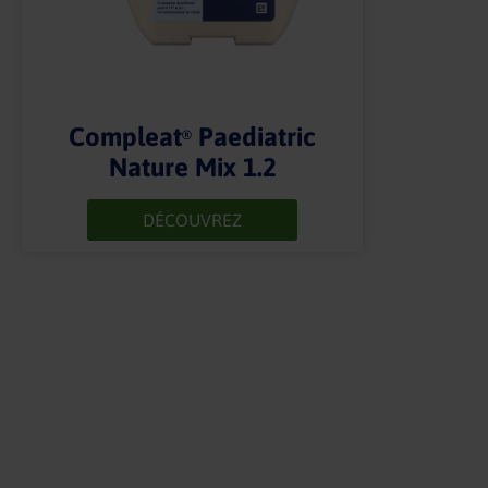
Compleat
Paediatric
®
Nature Mix 1.2
DÉCOUVREZ