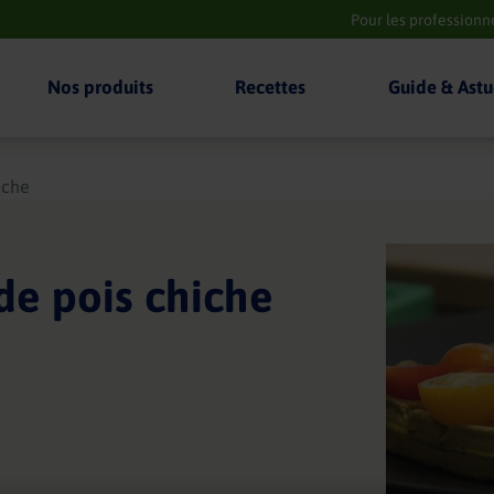
Pour les professionn
Nos produits
Recettes
Guide & Astu
iche
de pois chiche