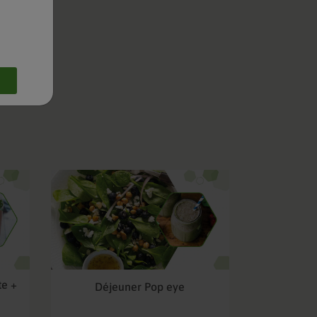
te +
Déjeuner Pop eye