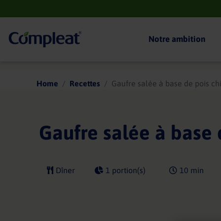
Main
navigation
Notre ambition
Compleat
Home
Recettes
Gaufre salée à base de pois ch
Gaufre salée à base 
Dîner
1 portion(s)
10 min