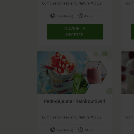
Compleat® Paediatric Nature Mix 1.2
Comp
1 portion(s)
45 min
OUVRIR LA
RECETTE
Petit-déjeuner Rainbow Swirl
Compleat® Paediatric Nature Mix 1.2
Comp
1 portion(s)
20 min