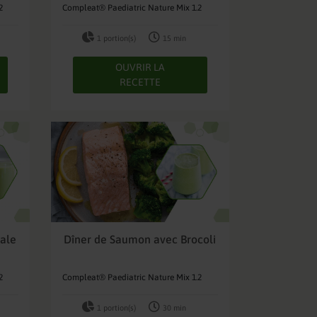
2
Compleat® Paediatric Nature Mix 1.2
1 portion(s)
15 min
OUVRIR LA
RECETTE
ale
Dîner de Saumon avec Brocoli
2
Compleat® Paediatric Nature Mix 1.2
1 portion(s)
30 min