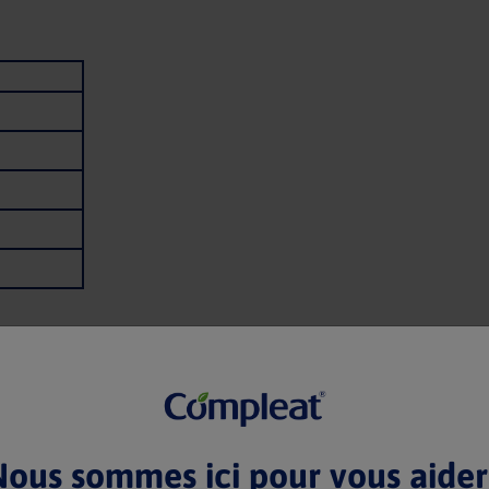
n fonction de la
 mélangée et les ingrédients sont adaptés et tolérables. Les images sont uniquement à 
ous sommes ici pour vous aider