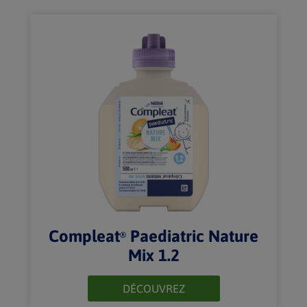
Compleat
Paediatric Nature
®
Mix 1.2
DÉCOUVREZ