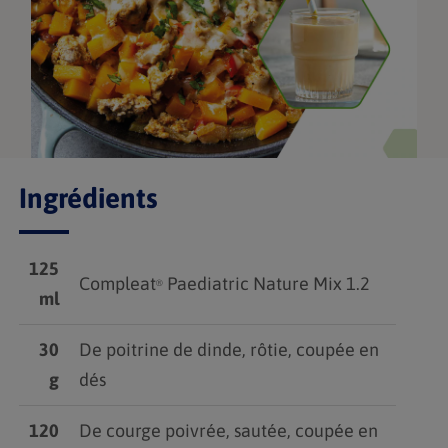
Ingrédients
125
Compleat
Paediatric Nature Mix 1.2
®
ml
30
De poitrine de dinde, rôtie, coupée en
g
dés
120
De courge poivrée, sautée, coupée en