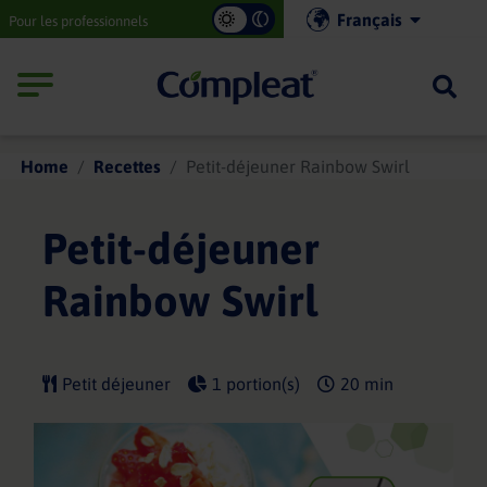
Main
Français
Pour les professionnels
navigation
Compleat
Home
Recettes
Petit-déjeuner Rainbow Swirl
Petit-déjeuner
Rainbow Swirl
Petit déjeuner
1 portion(s)
20 min