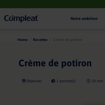
Main
navigation
Notre ambition
Compleat
Home
Recettes
Crème de potiron
Crème de potiron
Déjeuner
1 portion(s)
30 min