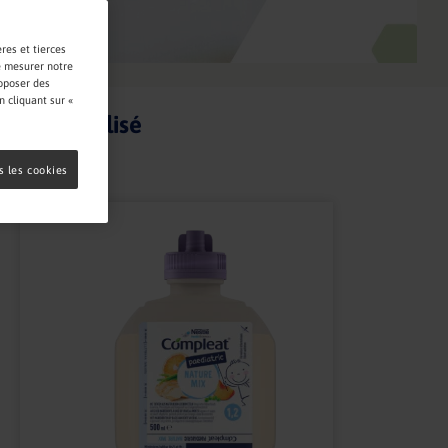
res et tierces
de mesurer notre
roposer des
 cliquant sur «
Produit utilisé
s les cookies