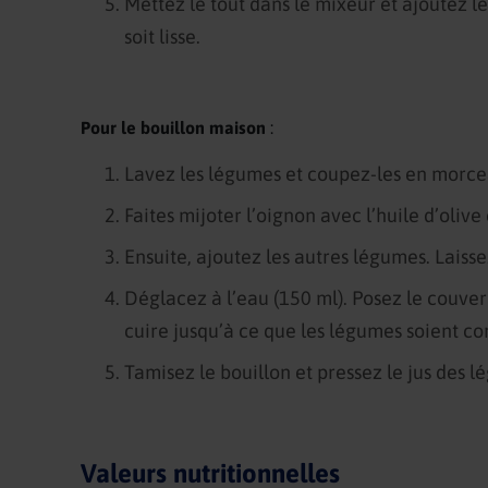
Mettez le tout dans le mixeur et ajoutez l
soit lisse.
Pour le bouillon maison
:
Lavez les légumes et coupez-les en morc
Faites mijoter l’oignon avec l’huile d’olive
Ensuite, ajoutez les autres légumes. Laisse
Déglacez à l’eau (150 ml). Posez le couverc
cuire jusqu’à ce que les légumes soient c
Tamisez le bouillon et pressez le jus des l
Valeurs nutritionnelles