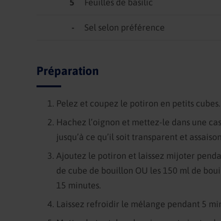
5
Feuilles de basilic
-
Sel selon préférence
Préparation
Pelez et coupez le potiron en petits cubes
Hachez l’oignon et mettez-le dans une cass
jusqu’à ce qu’il soit transparent et assaiso
Ajoutez le potiron et laissez mijoter pend
de cube de bouillon OU les 150 ml de boui
15 minutes.
Laissez refroidir le mélange pendant 5 mi