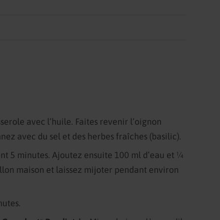
.
erole avec l’huile. Faites revenir l’oignon
nnez avec du sel et des herbes fraîches (basilic).
ant 5 minutes. Ajoutez ensuite 100 ml d’eau et ¼
llon maison et laissez mijoter pendant environ
nutes.