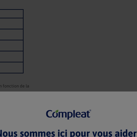
n fonction de la
 mélangée et les ingrédients sont adaptés et tolérables. Les images sont uniquement à 
ous sommes ici pour vous aider