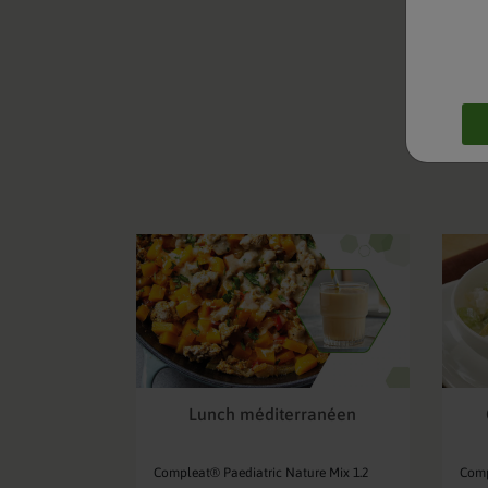
Lunch méditerranéen
Compleat® Paediatric Nature Mix 1.2
Comp