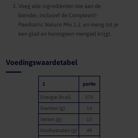
Voeg alle ingrediënten toe aan de
blender, inclusief de Compleat®
Paediatric Nature Mix 1.2, en meng tot je
een glad en homogeen mengsel krijgt.
Voedingswaardetabel
1
portie
Energie (kcal)
370
Eiwitten (g)
14
Vetten (g)
13
Koolhydraten (g)
49