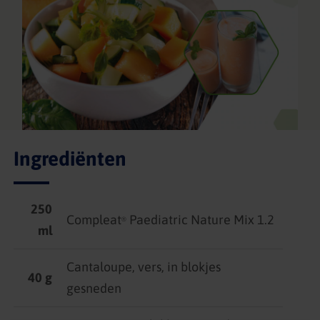
Ingrediënten
250
Compleat
Paediatric Nature Mix 1.2
®
ml
Cantaloupe, vers, in blokjes
40 g
gesneden