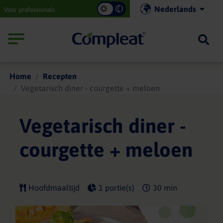
Main
Nederlands
Voor professionals
navigation
Compleat
Home
Recepten
Vegetarisch diner - courgette + meloen
Vegetarisch diner -
courgette + meloen
Hoofdmaaltijd
1 portie(s)
30 min