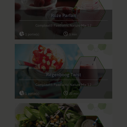
Roze Parfait
Compleat® Paediatric Nature Mix 1.2
1 portie(s)
5 min
Regenboog Twist
Compleat® Paediatric Nature Mix 1.2
1 portie(s)
20 min