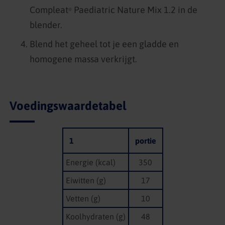
Compleat
Paediatric Nature Mix 1.2 in de
®
blender.
Blend het geheel tot je een gladde en
homogene massa verkrijgt.
Voedingswaardetabel
1
portie
Energie (kcal)
350
Eiwitten (g)
17
Vetten (g)
10
Koolhydraten (g)
48