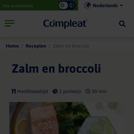
Main
Nederlands
Voor professionals
navigation
Compleat
Home
Recepten
Zalm en broccoli
Zalm en broccoli
Hoofdmaaltijd
1 portie(s)
30 min