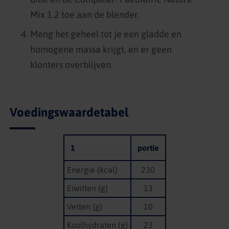
Mix 1.2 toe aan de blender.
Meng het geheel tot je een gladde en
homogene massa krijgt, en er geen
klonters overblijven.
Voedingswaardetabel
1
portie
Energie (kcal)
230
Eiwitten (g)
13
Vetten (g)
10
Koolhydraten (g)
23